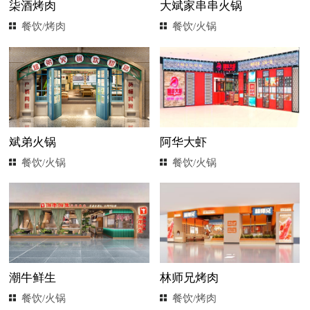
柒酒烤肉
大斌家串串火锅
餐饮/烤肉
餐饮/火锅
斌弟火锅
阿华大虾
餐饮/火锅
餐饮/火锅
潮牛鲜生
林师兄烤肉
餐饮/火锅
餐饮/烤肉