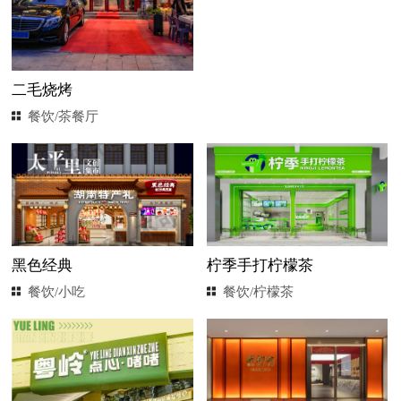
二毛烧烤
餐饮/茶餐厅
黑色经典
柠季手打柠檬茶
餐饮/小吃
餐饮/柠檬茶