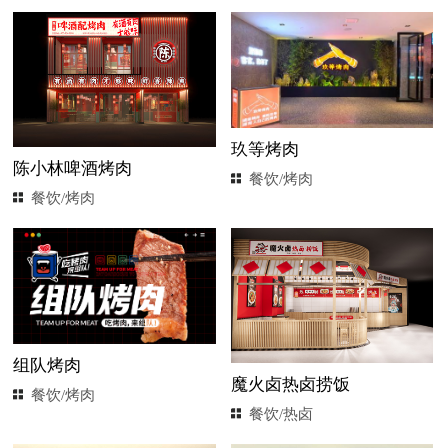
玖等烤肉
陈小林啤酒烤肉
餐饮/烤肉
餐饮/烤肉
组队烤肉
魔火卤热卤捞饭
餐饮/烤肉
餐饮/热卤