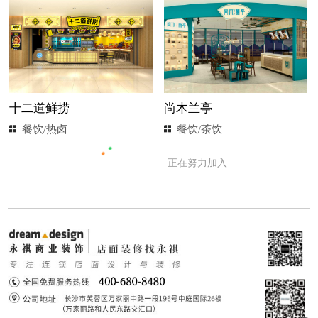
十二道鲜捞
尚木兰亭
餐饮/热卤
餐饮/茶饮
正在努力加入