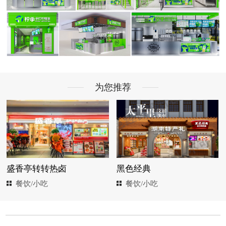
为您推荐
盛香亭转转热卤
黑色经典
餐饮/小吃
餐饮/小吃