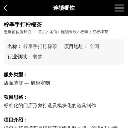
连锁餐饮
柠季手打柠檬茶
您当前位置所在 ：
首页
>
案例
>
连锁餐饮
>
柠季手打柠檬茶
名称：
柠季手打柠檬茶
项目地址：
全国
行业领域：
餐饮
服务类型：
店面装修
展柜定制
项目思路：
标准化的门店形象打造及模块化的道具制作
项目介绍：