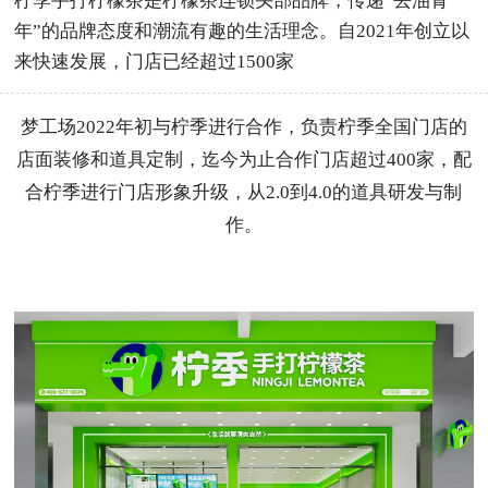
柠季手打柠檬茶是柠檬茶连锁头部品牌，传递“去油青
年”的品牌态度和潮流有趣的生活理念。自2021年创立以
来快速发展，门店已经超过1500家
梦工场2022年初与柠季进行合作，负责柠季全国门店的
店面装修和道具定制，迄今为止合作门店超过400家，配
合柠季进行门店形象升级，从2.0到4.0的道具研发与制
作。