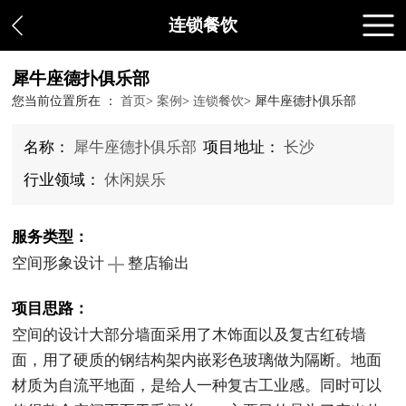
连锁餐饮
犀牛座德扑俱乐部
您当前位置所在 ：
首页
>
案例
>
连锁餐饮
>
犀牛座德扑俱乐部
名称：
犀牛座德扑俱乐部
项目地址：
长沙
行业领域：
休闲娱乐
服务类型：
空间形象设计
整店输出
项目思路：
空间的设计大部分墙面采用了木饰面以及复古红砖墙
面，用了硬质的钢结构架内嵌彩色玻璃做为隔断。地面
材质为自流平地面，是给人一种复古工业感。同时可以