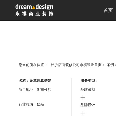
首页
您当前所在位置 ：
长沙店面装修公司永祺装饰首页
>
案例
名称：萫草原真鲜奶
服务类型：
品牌策划
项目地址：湖南长沙
行业领域：饮品
品牌设计