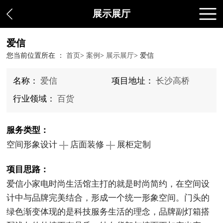
展示展厅
爱信
您当前位置所在 ：
首页
>
案例
>
展示展厅
>
爱信
名称：
爱信
项目地址：
长沙高桥
行业领域：
百货
服务类型：
空间形象设计
店面装修
展柜定制
项目思路：
爱信小家电时尚生活馆主打的就是时尚简约，在空间设
计中与品牌完美结合，形成一个统一形象空间。门头的
绿色渐变体现的是科技服务生活的理念，品牌副灯箱搭