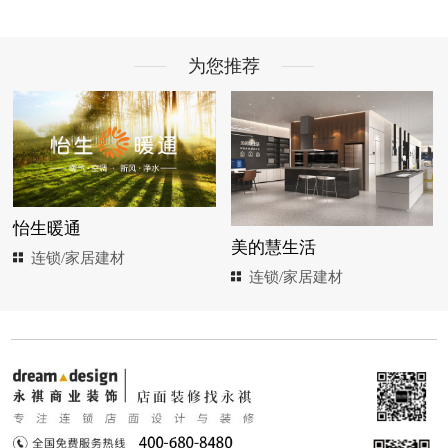
为您推荐
怡生暖通
美的慧生活
连锁/家居建材
连锁/家居建材