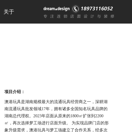
关于
项目介绍：
澳港玩具是湖南规模最大的流通玩具经营商之一，深耕湖
南流通玩具批发领域17年，拥有诸多全国知名玩具品牌的
湖南总代理权。2023年店面从原来的1800㎡扩张到2200
㎡，再次选择梦工场进行店面升级。 为实现品牌门店的形
象升级需求，澳港玩具与梦工场建立了合作关系，经多次