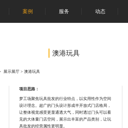
案例
服务
动态
澳港玩具
>
展示展厅
>
澳港玩具
项目思路：
梦工场聚焦玩具批发的行业特点，以实用性作为空间
设计理念。超广的门头设计形成半开放式门店格局，
让整体视觉感受更显通透大气，同时透过门头可以看
见的大体量门店空间，展示出丰富的产品类别，让玩
具批发的经营属性更明显。