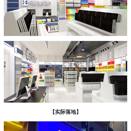
【实际落地】