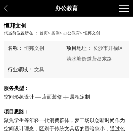
办公教育
恒邦文创
您当前位置所在 ：
首页
>
案例
>
办公教育
>
恒邦文创
名称：
恒邦文创
项目地址：
长沙市开福区
清水塘街道营盘东路
行业领域：
文具
服务类型：
空间形象设计
店面装修
展柜定制
项目思路：
聚焦学生等年轻一代消费群体，梦工场以创新时尚作为
空间设计理念，区别于传统文具店的昏暗狭小，通过色