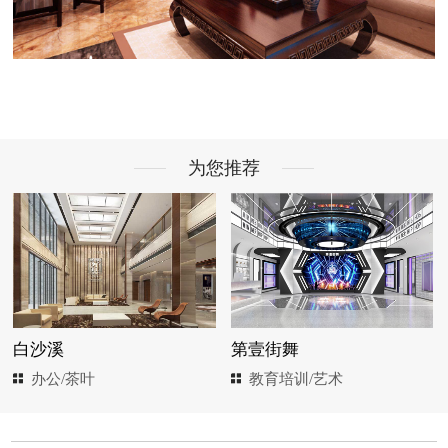
为您推荐
白沙溪
第壹街舞
办公/茶叶
教育培训/艺术