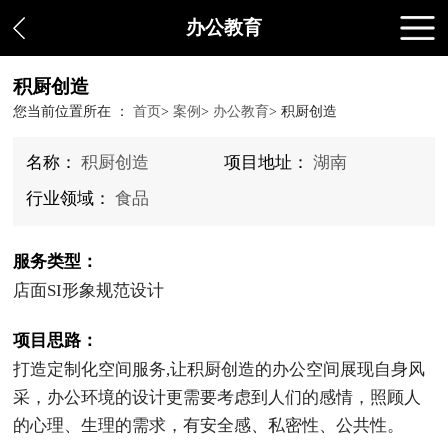
办公教育
积厨创造
您当前位置所在 ：
首页
>
案例
>
办公教育
>
积厨创造
名称：
积厨创造
项目地址：
湖南
行业领域：
食品
服务类型：
店面SI形象规范设计
项目思路：
打造定制化空间服务,让积厨创造的办公空间展现自身风
采，办公环境的设计更需要考虑到人们的感情，照顾人
的心理、生理的需求，有安全感、私密性、公共性。