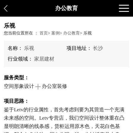
办公教育
乐视
您当前位置所在 ：
首页
>
案例
>
办公教育
>
乐视
名称：
乐视
项目地址：
长沙
行业领域：
家居建材
服务类型：
空间形象设计
办公室装修
项目思路：
鉴于Letv的行业属性，首先考虑到要为其营造一个充满
未来感的空间。Letv专营店，我们空间设计整体重在凸
显明朗清晰的线条感，货柜运用原木色，天花白色基