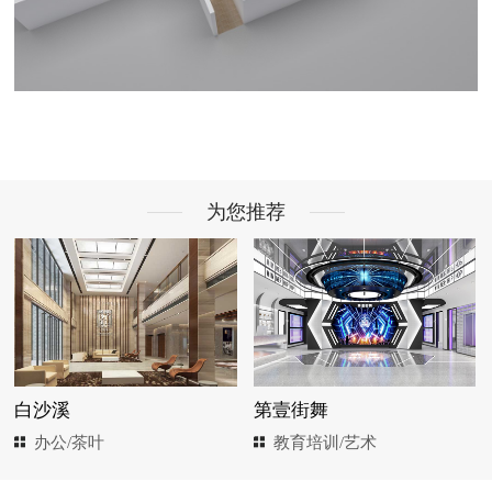
为您推荐
白沙溪
第壹街舞
办公/茶叶
教育培训/艺术